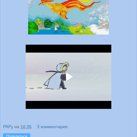
PAPy
на
10:36
3 комментария:
Поделиться