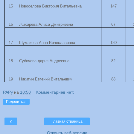
15
Новоселова Виктория Витальевна
147
16
Жихарева Алиса Дмитриевна
67
17
Шумакова Анна Вячеславовна
130
18
Субочева дарья Андреевна
82
19
Никитин Евгений Витальевич
88
PAPy
на
18:58
Комментариев нет:
Поделиться
‹
Главная страница
Открыть веб-версию